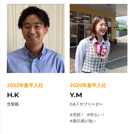
2022年新卒入社
2020年新卒入社
H.K
Y.M
営業職
CA
サブリーダー
#笑顔！
#明るい！
#責任感が強い