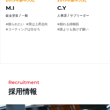
2019年新卒入社
2019年新卒入社
M.I
C.Y
鈑金塗装
一般
人事課
サブリーダー
#頼られたい
#実は上昇志向
#頼れる姉御肌
#コーティングは任せろ
#誰よりも負けず嫌い
Recruitment
採用情報