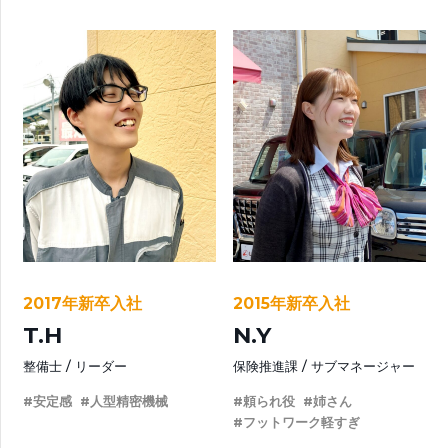
2017年新卒入社
2015年新卒入社
T.H
N.Y
整備士
リーダー
保険推進課
サブマネージャー
#安定感
#人型精密機械
#頼られ役
#姉さん
#フットワーク軽すぎ