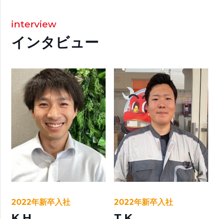
interview
インタビュー
2022年新卒入社
2022年新卒入社
K.H
T.K