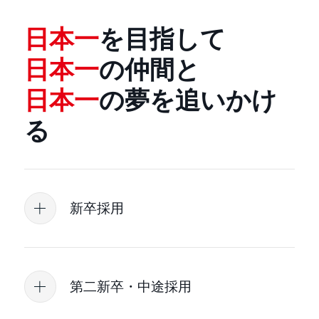
日本一
を目指して
日本一
の仲間と
日本一
の夢を追いかけ
る
新卒採用
第二新卒・中途採用