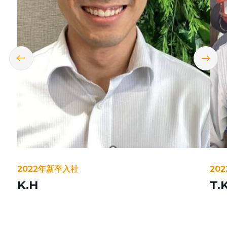
2022年新卒入社
20
K.H
T.