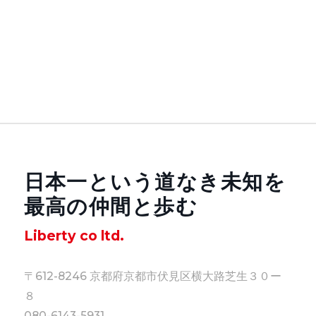
日本一という道なき未知を
最高の仲間と歩む
Liberty co ltd.
〒612-8246 京都府京都市伏見区横大路芝生３０ー
８
080-6143-5931