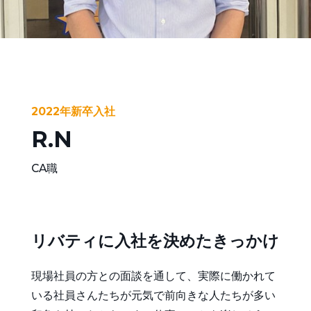
新卒採用
新卒特設ページ
第二新卒・中途採用
求人一覧
2022年新卒入社
整備士・鈑金経験者の方へ
R.N
CA職
個人情報保護方針
リバティに入社を決めたきっかけ
現場社員の方との面談を通して、実際に働かれて
いる社員さんたちが元気で前向きな人たちが多い