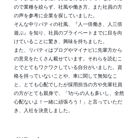
ので業種を絞らず、社風や働き方、また社員の方
の声を参考に企業を探していました。
そんな中リバティの社風、『人一倍働き、人三倍
遊ぶ』を知り、社員のプライベートまでに目を向
けていることに驚き、興味を持ちました。
また、リバティはブログやマイナビに先輩方から
の意見をたくさん載せています。それらを読むこ
とでとてもワクワクしている自分がいました。資
格を持っていないことや、車に関して無知なこ
と、とても心配でしたが採用担当の方や先輩社員
の方がとても親身で、「1からの人も多いし、全然
心配ないよ！一緒に頑張ろう！」と言っていただ
き、入社を決意しました。