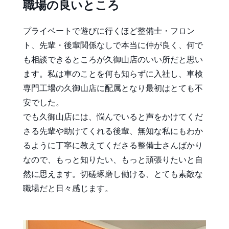
職場の良いところ
プライベートで遊びに行くほど整備士・フロン
ト、先輩・後輩関係なしで本当に仲が良く、何で
も相談できるところが久御山店のいい所だと思い
ます。私は車のことを何も知らずに入社し、車検
専門工場の久御山店に配属となり最初はとても不
安でした。
でも久御山店には、悩んでいると声をかけてくだ
さる先輩や助けてくれる後輩、無知な私にもわか
るように丁寧に教えてくださる整備士さんばかり
なので、もっと知りたい、もっと頑張りたいと自
然に思えます。切磋琢磨し働ける、とても素敵な
職場だと日々感じます。